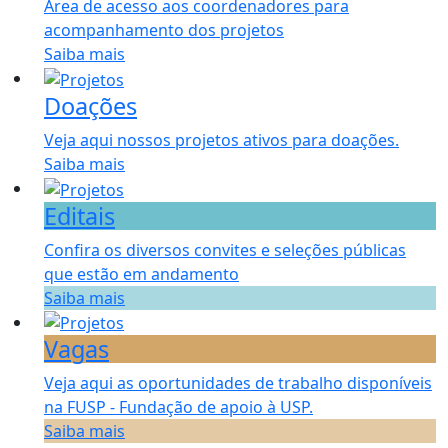
Área de acesso aos coordenadores para
acompanhamento dos projetos
Saiba mais
Doações
Veja aqui nossos projetos ativos para doações.
Saiba mais
Editais
Confira os diversos convites e seleções públicas
que estão em andamento
Saiba mais
Vagas
Veja aqui as oportunidades de trabalho disponíveis
na FUSP - Fundação de apoio à USP.
Saiba mais