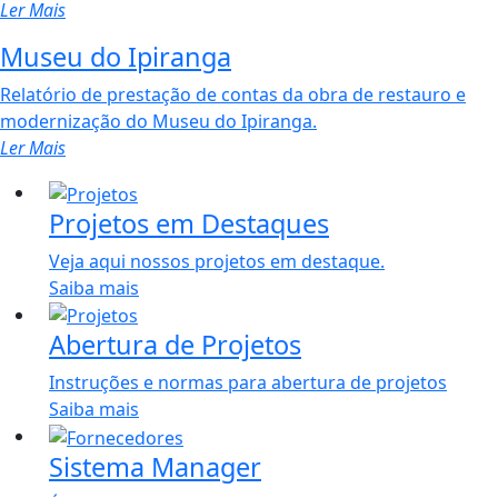
Ler Mais
Museu do Ipiranga
Relatório de prestação de contas da obra de restauro e
modernização do Museu do Ipiranga.
Ler Mais
Projetos em Destaques
Veja aqui nossos projetos em destaque.
Saiba mais
Abertura de Projetos
Instruções e normas para abertura de projetos
Saiba mais
Sistema Manager