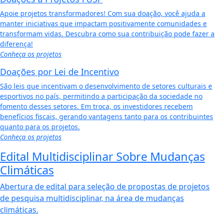
Apoie projetos transformadores! Com sua doação, você ajuda a
manter iniciativas que impactam positivamente comunidades e
transformam vidas. Descubra como sua contribuição pode fazer a
diferença!
Conheça os projetos
Doações por Lei de Incentivo
São leis que incentivam o desenvolvimento de setores culturais e
esportivos no país, permitindo a participação da sociedade no
fomento desses setores. Em troca, os investidores recebem
benefícios fiscais, gerando vantagens tanto para os contribuintes
quanto para os projetos.
Conheça os projetos
Edital Multidisciplinar Sobre Mudanças
Climáticas
Abertura de edital para seleção de propostas de projetos
de pesquisa multidisciplinar, na área de mudanças
climáticas.