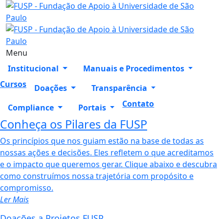
Menu
Institucional
Manuais e Procedimentos
Cursos
Doações
Transparência
Contato
Compliance
Portais
Conheça os Pilares da FUSP
Os princípios que nos guiam estão na base de todas as
nossas ações e decisões. Eles refletem o que acreditamos
e o impacto que queremos gerar. Clique abaixo e descubra
como construímos nossa trajetória com propósito e
compromisso.
Ler Mais
Doações a Projetos FUSP