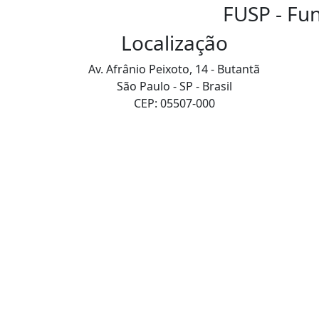
FUSP - Fu
Localização
Av. Afrânio Peixoto, 14 - Butantã
São Paulo - SP - Brasil
CEP: 05507-000