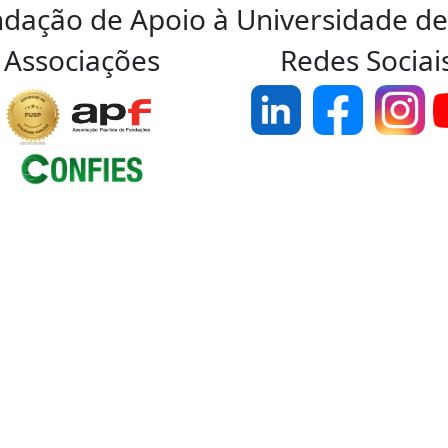
ndação de Apoio à Universidade de
Associações
Redes Sociai