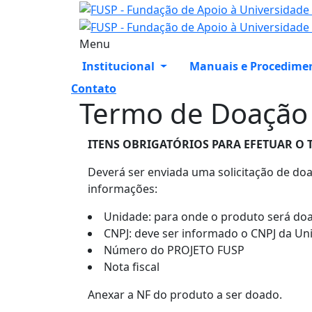
Menu
Institucional
Manuais e Procedime
Contato
Termo de Doação
ITENS OBRIGATÓRIOS PARA EFETUAR O 
Deverá ser enviada uma solicitação de do
informações:
Unidade: para onde o produto será do
CNPJ: deve ser informado o CNPJ da Un
Número do PROJETO FUSP
Nota fiscal
Anexar a NF do produto a ser doado.