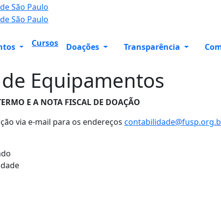
Cursos
ntos
Doações
Transparência
Com
 de Equipamentos
TERMO E A NOTA FISCAL DE DOAÇÃO
ação via e-mail para os endereços
contabilidade@fusp.org.b
ado
idade