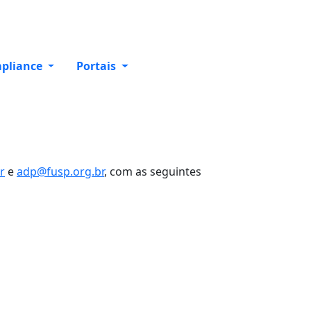
pliance
Portais
r
e
adp@fusp.org.br
, com as seguintes