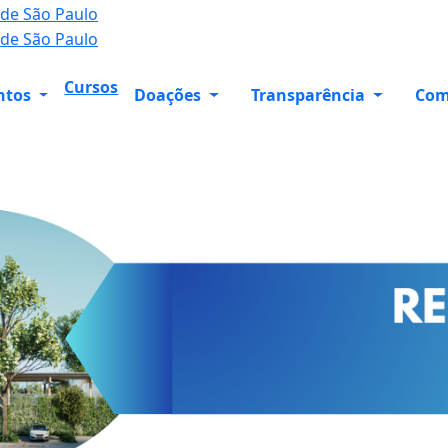
Cursos
ntos
Doações
Transparência
Com