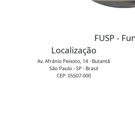
FUSP - Fu
Localização
Av. Afrânio Peixoto, 14 - Butantã
São Paulo - SP - Brasil
CEP: 05507-000