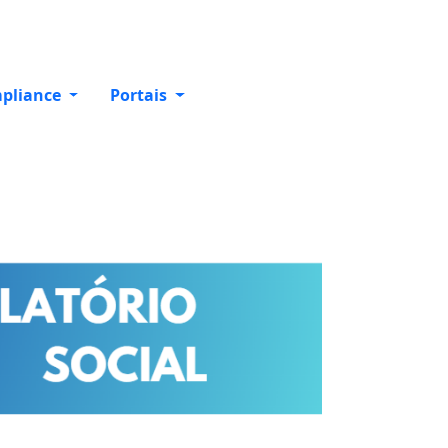
pliance
Portais